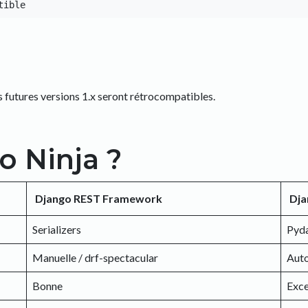
es futures versions 1.x seront rétrocompatibles.
o Ninja ?
Django REST Framework
Dja
Serializers
Pyda
Manuelle / drf-spectacular
Aut
Bonne
Exce