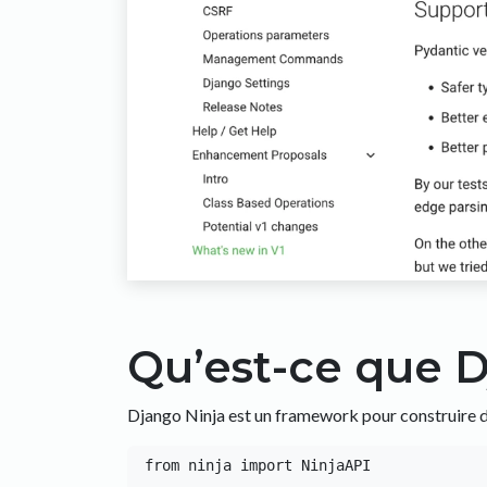
Qu’est-ce que D
Django Ninja est un framework pour construire d
from ninja import NinjaAPI
