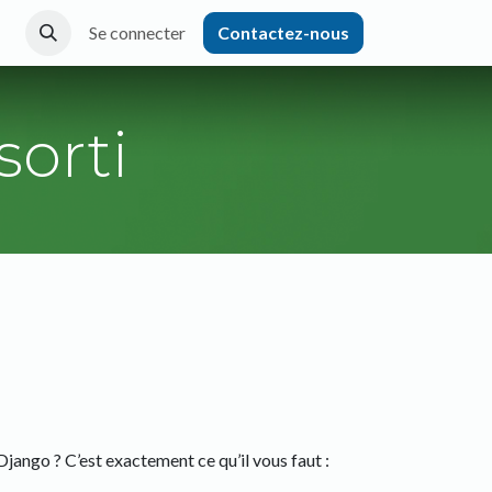
Se connecter
Contactez-nous
sorti
jango ? C’est exactement ce qu’il vous faut :