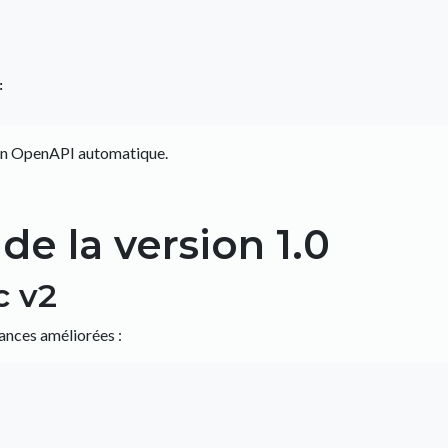


ion OpenAPI automatique.
e la version 1.0
c v2
ances améliorées :