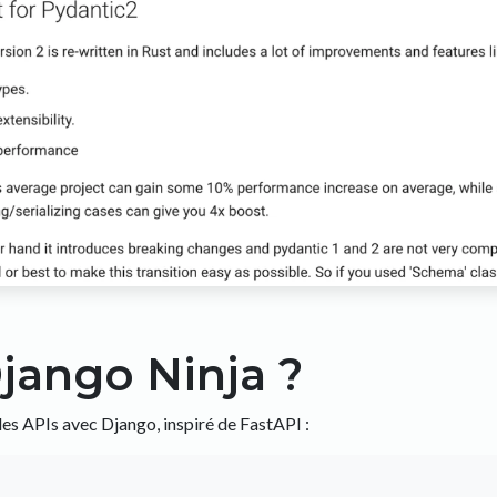
jango Ninja ?
es APIs avec Django, inspiré de FastAPI :