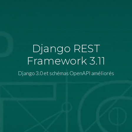
Django REST
Framework 3.11
Django 3.0 et schémas OpenAPI améliorés