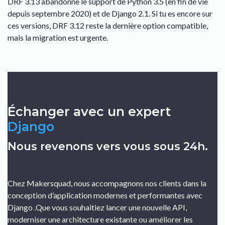
DRF 3.13 abandonne le support de Python 3.5 (en fin de vie
depuis septembre 2020) et de Django 2.1. Si tu es encore sur
ces versions, DRF 3.12 reste la dernière option compatible,
mais la migration est urgente.
Échanger avec un expert
Django
Nous revenons vers vous sous 24h.
Chez Makersquad, nous accompagnons nos clients dans la
conception d’application modernes et performantes avec
Django .Que vous souhaitiez lancer une nouvelle API,
moderniser une architecture existante ou améliorer les