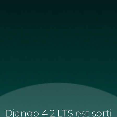
Django 4.2 LTS est sorti