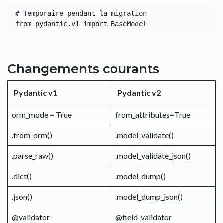
# Temporaire pendant la migration

Changements courants
Pydantic v1
Pydantic v2
orm_mode = True
from_attributes=True
.from_orm()
.model_validate()
.parse_raw()
.model_validate_json()
.dict()
.model_dump()
.json()
.model_dump_json()
@validator
@field_validator