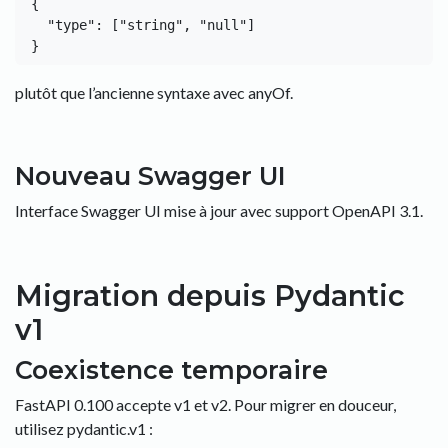
{

  "type": ["string", "null"]

plutôt que l’ancienne syntaxe avec anyOf.
Nouveau Swagger UI
Interface Swagger UI mise à jour avec support OpenAPI 3.1.
Migration depuis Pydantic
v1
Coexistence temporaire
FastAPI 0.100 accepte v1 et v2. Pour migrer en douceur,
utilisez pydantic.v1 :