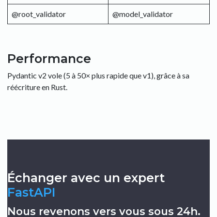
@root_validator
@model_validator
Performance
Pydantic v2 vole (5 à 50× plus rapide que v1), grâce à sa
réécriture en Rust.
Échanger avec un expert
FastAPI
Nous revenons vers vous sous 24h.