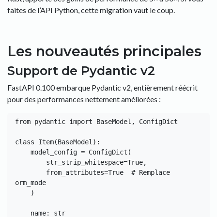
faites de l’API Python, cette migration vaut le coup.
Les nouveautés principales
Support de Pydantic v2
FastAPI 0.100 embarque Pydantic v2, entièrement réécrit
pour des performances nettement améliorées :
from pydantic import BaseModel, ConfigDict

class Item(BaseModel):

    model_config = ConfigDict(

        str_strip_whitespace=True,

        from_attributes=True  # Remplace 
orm_mode

    )

    name: str
