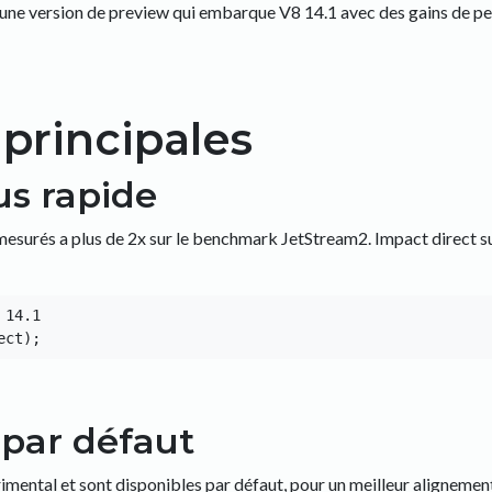
 une version de preview qui embarque V8 14.1 avec des gains de pe
principales
us rapide
esurés a plus de 2x sur le benchmark JetStream2. Impact direct sur
14.1

 par défaut
imental et sont disponibles par défaut, pour un meilleur alignement