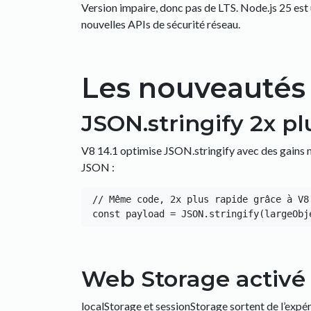
Version impaire, donc pas de LTS. Node.js 25 est
nouvelles APIs de sécurité réseau.
Les nouveautés 
JSON.stringify 2x pl
V8 14.1 optimise JSON.stringify avec des gains m
JSON :
// Même code, 2x plus rapide grâce à V8 
Web Storage activé
localStorage et sessionStorage sortent de l’expér