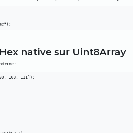
Hex native sur Uint8Array
xterne :
8, 108, 111]);
