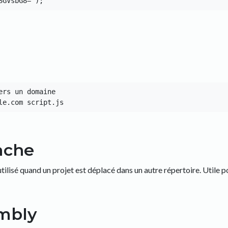
rs un domaine

ache
ilisé quand un projet est déplacé dans un autre répertoire. Utile p
mbly