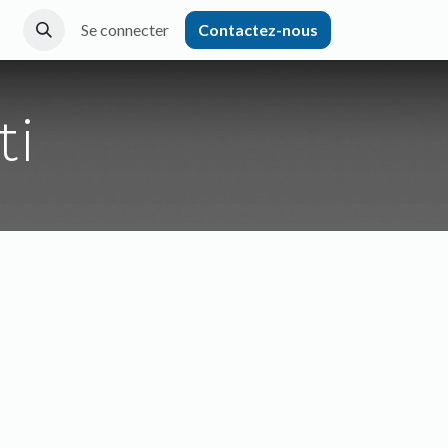
Se connecter
Contactez-nous
ti