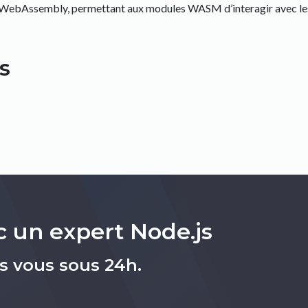
 WebAssembly, permettant aux modules WASM d’interagir avec les
s
 un expert Node.js
s vous sous 24h.