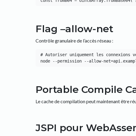
Flag –allow-net
Contrôle granulaire de l’accès réseau :
# Autoriser uniquement les connexions ve
Portable Compile C
Le cache de compilation peut maintenant être réut
JSPI pour WebAsse