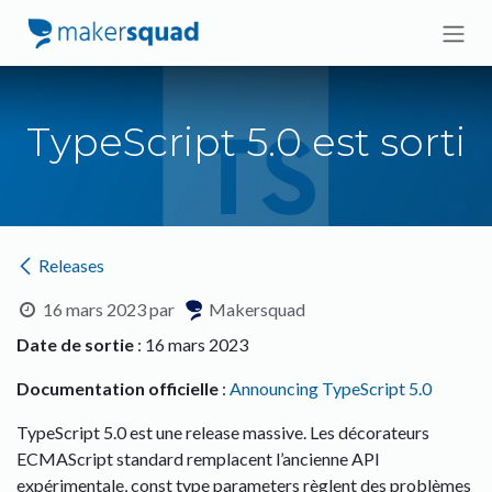
Se rendre au contenu
TypeScript 5.0 est sorti
Releases
16 mars 2023
par
Makersquad
Date de sortie
: 16 mars 2023
Documentation officielle
:
Announcing TypeScript 5.0
TypeScript 5.0 est une release massive. Les décorateurs
ECMAScript standard remplacent l’ancienne API
expérimentale, const type parameters règlent des problèmes