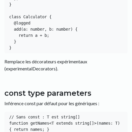
}

class Calculator {

  @logged

  add(a: number, b: number) {

    return a + b;

  }

Remplace les décorateurs expérimentaux
(experimentalDecorators).
const type parameters
Inférence const par défaut pour les génériques :
// Sans const : T est string[]

function getNames<T extends string[]>(names: T) 
{ return names; }
