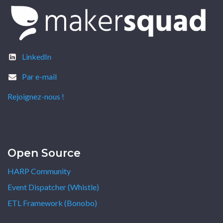
LinkedIn
Par e-mail
Rejoignez-nous !
Open Source
HARP Community
Event Dispatcher (Whistle)
ETL Framework (Bonobo)