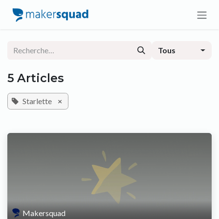
Se rendre au contenu
Tous
5 Articles
Starlette
×
Makersquad