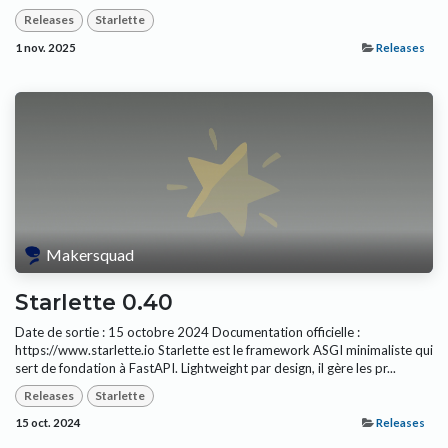
Releases
Starlette
1 nov. 2025
Releases
Makersquad
Starlette 0.40
Date de sortie : 15 octobre 2024 Documentation officielle :
https://www.starlette.io Starlette est le framework ASGI minimaliste qui
sert de fondation à FastAPI. Lightweight par design, il gère les pr...
Releases
Starlette
15 oct. 2024
Releases