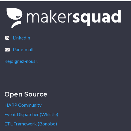
LinkedIn
Par e-mail
Rejoignez-nous !
Open Source
HARP Community
Event Dispatcher (Whistle)
ETL Framework (Bonobo)