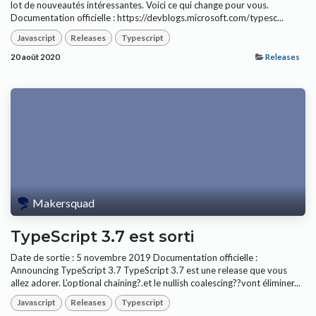
lot de nouveautés intéressantes. Voici ce qui change pour vous.
Documentation officielle : https://devblogs.microsoft.com/typesc...
Javascript
Releases
Typescript
20 août 2020
Releases
Makersquad
TypeScript 3.7 est sorti
Date de sortie : 5 novembre 2019 Documentation officielle :
Announcing TypeScript 3.7 TypeScript 3.7 est une release que vous
allez adorer. L’optional chaining?.et le nullish coalescing??vont éliminer...
Javascript
Releases
Typescript