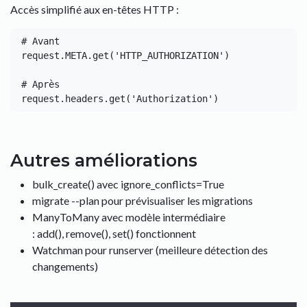
Accès simplifié aux en-têtes HTTP :
# Avant

request.META.get('HTTP_AUTHORIZATION')

# Après

Autres améliorations
bulk_create() avec ignore_conflicts=True
migrate --plan pour prévisualiser les migrations
ManyToMany avec modèle intermédiaire
: add(), remove(), set() fonctionnent
Watchman pour runserver (meilleure détection des
changements)