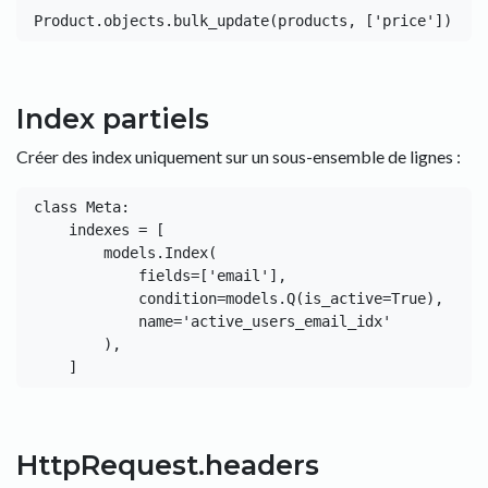
Index partiels
Créer des index uniquement sur un sous-ensemble de lignes :
class Meta:

    indexes = [

        models.Index(

            fields=['email'],

            condition=models.Q(is_active=True),

            name='active_users_email_idx'

        ),

HttpRequest.headers