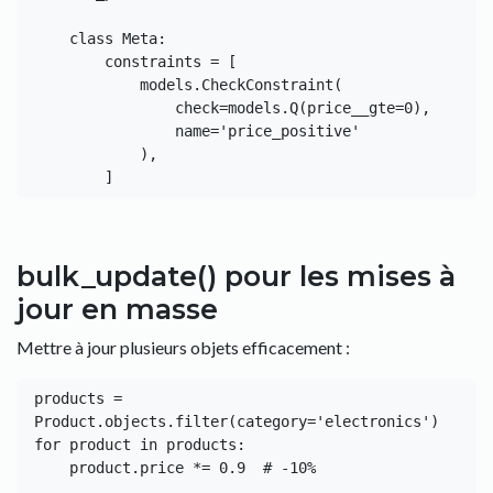
    class Meta:

        constraints = [

            models.CheckConstraint(

                check=models.Q(price__gte=0),

                name='price_positive'

            ),

bulk_update() pour les mises à
jour en masse
Mettre à jour plusieurs objets efficacement :
products = 
Product.objects.filter(category='electronics')

for product in products:

    product.price *= 0.9  # -10%
