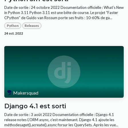
Date de sortie : 24 octobre 2022 Documentation officielle : What’s New
in Python 3.11 Python 3.11 est une bête de course. Le projet “Faster
CPython” de Guido van Rossum porte ses fruits : 10-60% de ga...
Python
Releases
24 oct. 2022
Makersquad
Django 4.1 est sorti
Date de sortie : 3 août 2022 Documentation officielle : Django 4.1
release notes L’ORM async, c’est maintenant. Django 4.1 ajoute les
méthodesaget(),acreate(),async forsur les QuerySets. Après les vue...