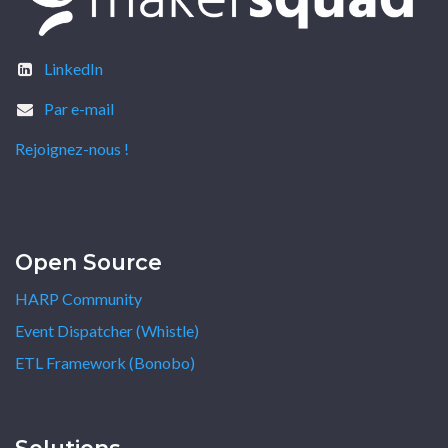
LinkedIn
Par e-mail
Rejoignez-nous !
Open Source
HARP Community
Event Dispatcher (Whistle)
ETL Framework (Bonobo)