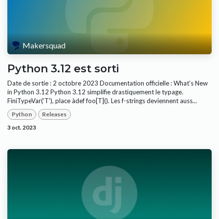
Makersquad
Python 3.12 est sorti
Date de sortie : 2 octobre 2023 Documentation officielle : What’s New
in Python 3.12 Python 3.12 simplifie drastiquement le typage.
FiniTypeVar('T'), place àdef foo[T](). Les f-strings deviennent auss...
Python
Releases
3 oct. 2023