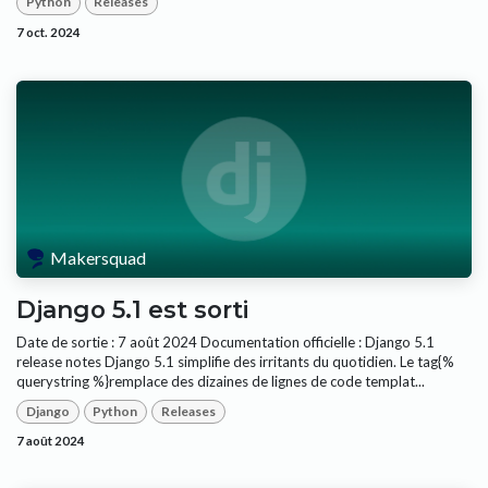
Python
Releases
7 oct. 2024
Makersquad
Django 5.1 est sorti
Date de sortie : 7 août 2024 Documentation officielle : Django 5.1
release notes Django 5.1 simplifie des irritants du quotidien. Le tag{%
querystring %}remplace des dizaines de lignes de code templat...
Django
Python
Releases
7 août 2024