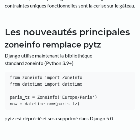
contraintes uniques fonctionnelles sont la cerise sur le gâteau.
Les nouveautés principales
zoneinfo remplace pytz
Django utilise maintenant la bibliothèque
standard zoneinfo (Python 3.9+) :
from zoneinfo import ZoneInfo

from datetime import datetime

paris_tz = ZoneInfo('Europe/Paris')

pytz est déprécié et sera supprimé dans Django 5.0.