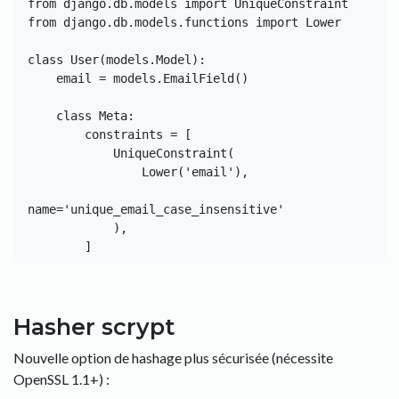
from django.db.models import UniqueConstraint

from django.db.models.functions import Lower

class User(models.Model):

    email = models.EmailField()

    class Meta:

        constraints = [

            UniqueConstraint(

                Lower('email'),

name='unique_email_case_insensitive'

            ),

Hasher scrypt
Nouvelle option de hashage plus sécurisée (nécessite
OpenSSL 1.1+) :