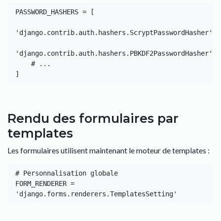
PASSWORD_HASHERS = [

'django.contrib.auth.hashers.ScryptPasswordHasher',

'django.contrib.auth.hashers.PBKDF2PasswordHasher',

    # ...

Rendu des formulaires par
templates
Les formulaires utilisent maintenant le moteur de templates :
# Personnalisation globale

FORM_RENDERER = 