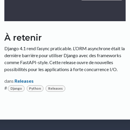
À retenir
Django 4.1 rend l’async praticable. L’ORM asynchrone était la
dernière barrière pour utiliser Django avec des frameworks
comme FastAPI-style. Cette release ouvre de nouvelles
possibilités pour les applications à forte concurrence I/O.
dans
Releases
#
Django
Python
Releases