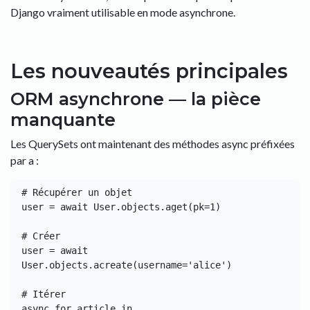
Django vraiment utilisable en mode asynchrone.
Les nouveautés principales
ORM asynchrone — la pièce
manquante
Les QuerySets ont maintenant des méthodes async préfixées
par a :
# Récupérer un objet

user = await User.objects.aget(pk=1)

# Créer

user = await 
User.objects.acreate(username='alice')

# Itérer

async for article in 