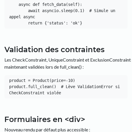
    async def fetch_data(self):

        await asyncio.sleep(0.1)  # Simule un 
appel async

Validation des contraintes
Les CheckConstraint, UniqueConstraint et ExclusionConstraint
maintenant validées lors de full_clean() :
product = Product(price=-10)

product.full_clean()  # Lève ValidationError si 
Formulaires en <div>
Nouveau rendu par défaut plus accessible :