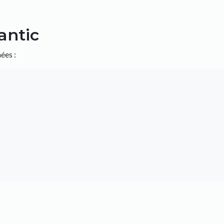
antic
ées :