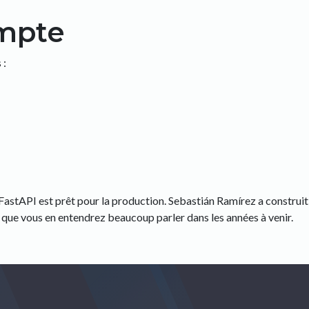
mpte
 :
: FastAPI est prêt pour la production. Sebastián Ramírez a constru
ie que vous en entendrez beaucoup parler dans les années à venir.