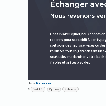
Échanger ave
Nous revenons ver
Chez Makersquad, nous concevons 
reconnu pour sa rapidité, son typ
soit pour des microservices ou des
robustes tout en garantissant un e
souhaitiez moderniser votre backe
fiables et prêtes à scaler.
dans
Releases
#
FastAPI
Python
Releases