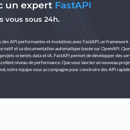
c un expert
FastAPI
s vous sous 24h.
des API performantes et évolutives avec FastAPI, un framework
age natif et sa documentation automatique basée sur OpenAPI. Que
 projets orientés data et IA, FastAPI permet de développer des ser
xcellent niveau de performance. Que vous lanciez un nouveau proje
nd, notre équipe vous accompagne pour construire des API rapide