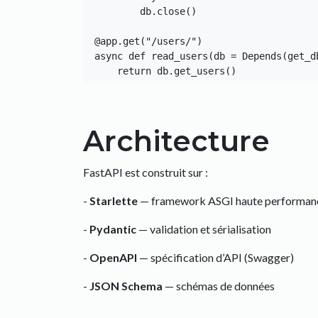
        db.close()

@app.get("/users/")

async def read_users(db = Depends(get_db
Architecture
FastAPI est construit sur :
-
Starlette
— framework ASGI haute performan
-
Pydantic
— validation et sérialisation
-
OpenAPI
— spécification d’API (Swagger)
-
JSON Schema
— schémas de données