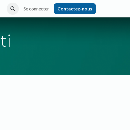
Se connecter
Contactez-nous
ti