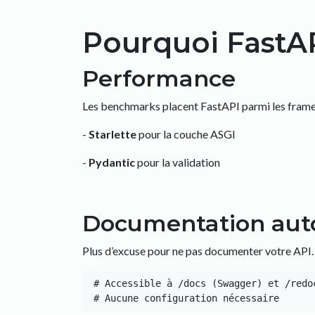
Pourquoi FastAP
Performance
Les benchmarks placent FastAPI parmi les framewo
-
Starlette
pour la couche ASGI
-
Pydantic
pour la validation
Documentation aut
Plus d’excuse pour ne pas documenter votre API
# Accessible à /docs (Swagger) et /redoc