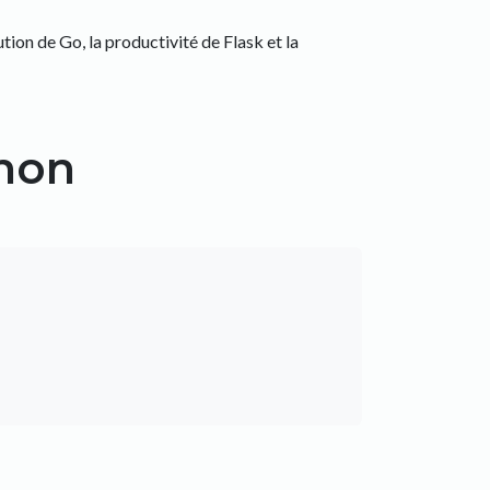
ion de Go, la productivité de Flask et la
hon