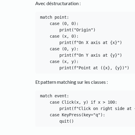
Avec déstructuration :
match point:

    case (0, 0):

        print("Origin")

    case (x, 0):

        print(f"On X axis at {x}")

    case (0, y):

        print(f"On Y axis at {y}")

    case (x, y):

Et pattern matching sur les classes :
match event:

    case Click(x, y) if x > 100:

        print(f"Click on right side at {y}")

    case KeyPress(key="q"):
