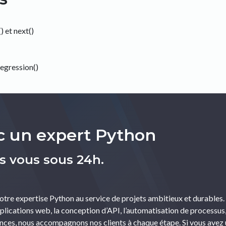
) et next()
regression()
c un expert Python
s vous sous 24h.
re expertise Python au service de projets ambitieux et durables
lications web, la conception d’API, l’automatisation de processus,
nces, nous accompagnons nos clients à chaque étape. Si vous avez