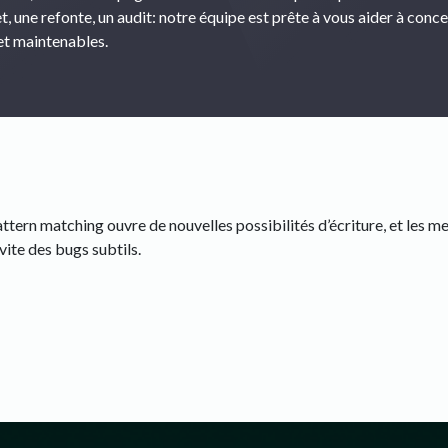
, une refonte, un audit: notre équipe est prête à vous aider à conc
 et maintenables.
ttern matching ouvre de nouvelles possibilités d’écriture, et les m
vite des bugs subtils.