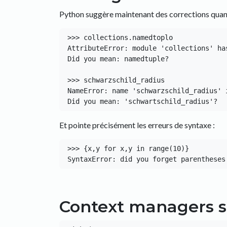
Python suggère maintenant des corrections quan
>>> collections.namedtoplo

AttributeError: module 'collections' ha
Did you mean: namedtuple?

>>> schwarzschild_radius

NameError: name 'schwarzschild_radius' i
Et pointe précisément les erreurs de syntaxe :
>>> {x,y for x,y in range(10)}

Context managers su