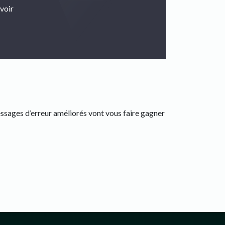
evoir
essages d’erreur améliorés vont vous faire gagner