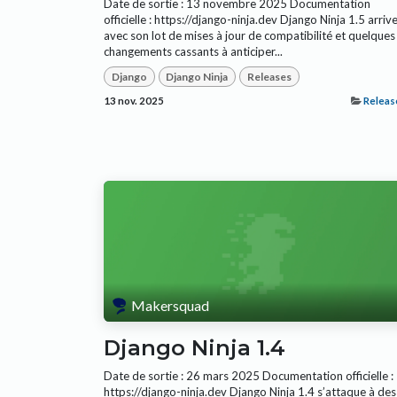
Date de sortie : 13 novembre 2025 Documentation
officielle : https://django-ninja.dev Django Ninja 1.5 arriv
avec son lot de mises à jour de compatibilité et quelques
changements cassants à anticiper...
Django
Django Ninja
Releases
13 nov. 2025
Releas
Makersquad
Django Ninja 1.4
Date de sortie : 26 mars 2025 Documentation officielle :
https://django-ninja.dev Django Ninja 1.4 s’attaque à des