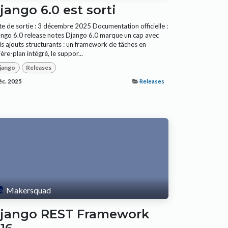
jango 6.0 est sorti
e de sortie : 3 décembre 2025 Documentation officielle :
ngo 6.0 release notes Django 6.0 marque un cap avec
is ajouts structurants : un framework de tâches en
ière-plan intégré, le suppor...
jango
Releases
éc. 2025
Releases
Makersquad
jango REST Framework