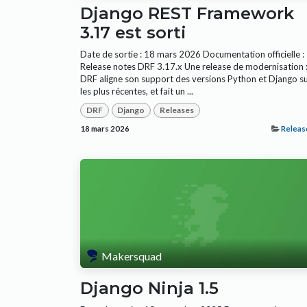
Django REST Framework
3.17 est sorti
Date de sortie : 18 mars 2026 Documentation officielle :
Release notes DRF 3.17.x Une release de modernisation 
DRF aligne son support des versions Python et Django s
les plus récentes, et fait un ...
DRF
Django
Releases
18 mars 2026
Releas
Makersquad
Django Ninja 1.5