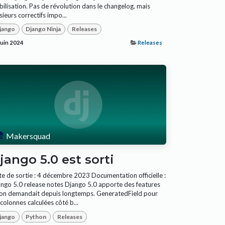
bilisation. Pas de révolution dans le changelog, mais
sieurs correctifs impo...
jango
Django Ninja
Releases
juin 2024
Releases
Makersquad
jango 5.0 est sorti
e de sortie : 4 décembre 2023 Documentation officielle :
ngo 5.0 release notes Django 5.0 apporte des features
on demandait depuis longtemps. GeneratedField pour
 colonnes calculées côté b...
jango
Python
Releases