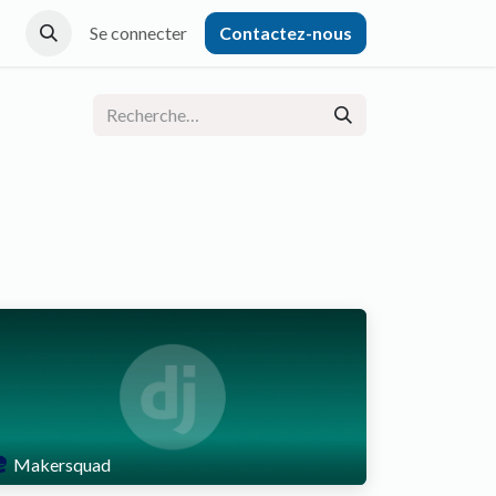
Se connecter
Contactez-nous
Makersquad