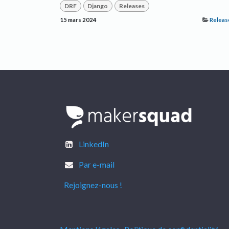
DRF
Django
Releases
15 mars 2024
Releas
LinkedIn
Par e-mail
Rejoignez-nous !