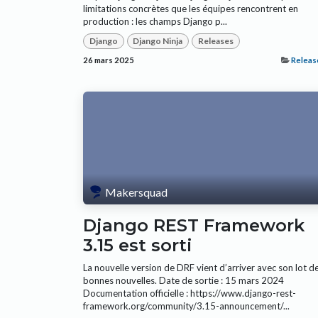
limitations concrètes que les équipes rencontrent en
production : les champs Django p...
Django
Django Ninja
Releases
26 mars 2025
Releas
Makersquad
Django REST Framework
3.15 est sorti
La nouvelle version de DRF vient d’arriver avec son lot d
bonnes nouvelles. Date de sortie : 15 mars 2024
Documentation officielle : https://www.django-rest-
framework.org/community/3.15-announcement/...